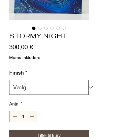
STORMY NIGHT
Pris
300,00 €
Moms Inkluderet
Finish
*
Antal
*
Tilføj til kurv