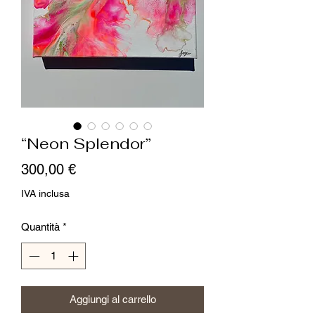
“Neon Splendor”
Prezzo
300,00 €
IVA inclusa
Quantità
*
Aggiungi al carrello