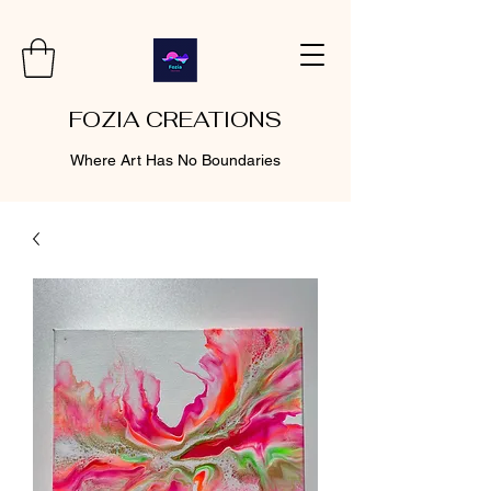
FOZIA CREATIONS
Where Art Has No Boundaries