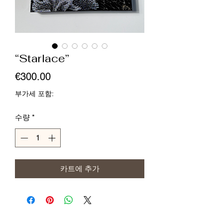
“Starlace”
가
€300.00
격
부가세 포함:
수량
*
카트에 추가