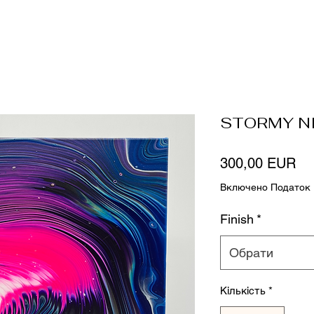
STORMY N
Ці
300,00 EUR
Включено Податок
Finish
*
Обрати
Кількість
*