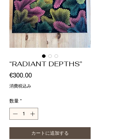
“RADIANT DEPTHS”
価
€300.00
格
消費税込み
数量
*
カートに追加する