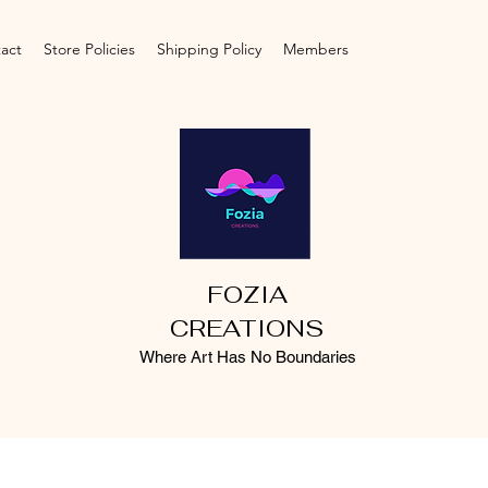
act
Store Policies
Shipping Policy
Members
FOZIA
CREATIONS
Where Art Has No Boundaries