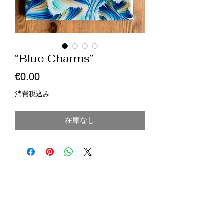
“Blue Charms”
価
€0.00
格
消費税込み
在庫なし