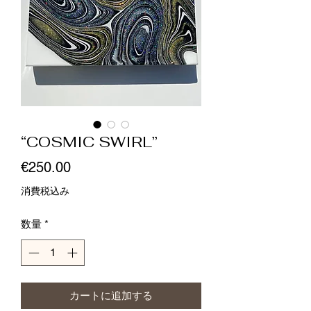
“COSMIC SWIRL”
価
€250.00
格
消費税込み
数量
*
カートに追加する