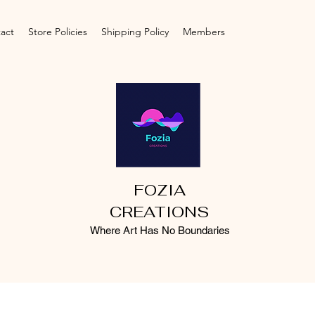
act
Store Policies
Shipping Policy
Members
FOZIA
CREATIONS
Where Art Has No Boundaries