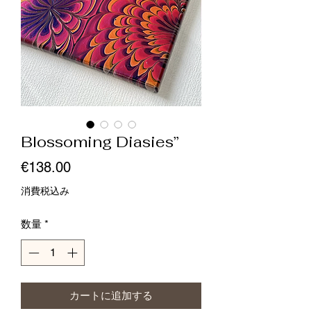
Blossoming Diasies”
価
€138.00
格
消費税込み
数量
*
カートに追加する