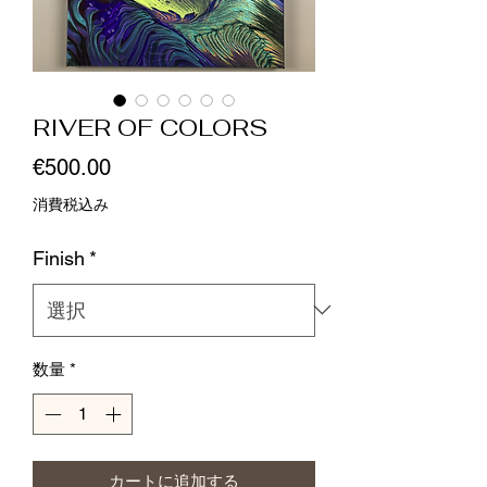
RIVER OF COLORS
価
€500.00
格
消費税込み
Finish
*
数量
*
カートに追加する