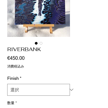
RIVERBANK
価
€450.00
格
消費税込み
Finish
*
数量
*