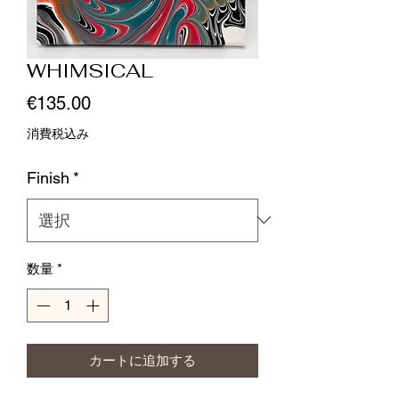
WHIMSICAL
価
€135.00
格
消費税込み
Finish
*
数量
*
カートに追加する