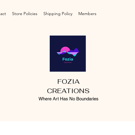
act
Store Policies
Shipping Policy
Members
FOZIA
CREATIONS
Where Art Has No Boundaries