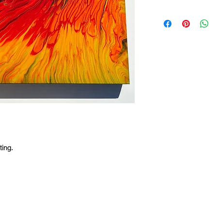
ting.