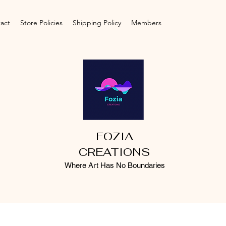
act
Store Policies
Shipping Policy
Members
FOZIA
CREATIONS
Where Art Has No Boundaries