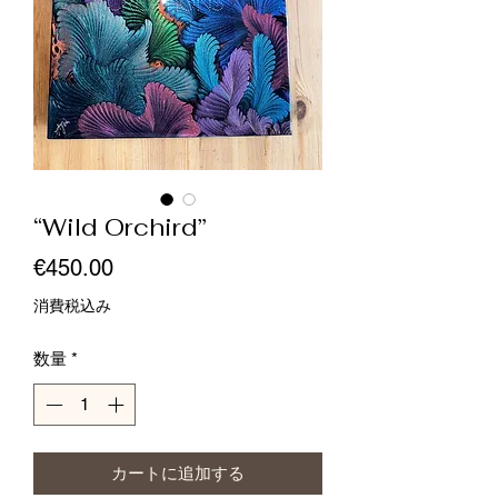
“Wild Orchird”
価
€450.00
格
消費税込み
数量
*
カートに追加する