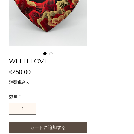
WITH LOVE
価
€250.00
格
消費税込み
数量
*
カートに追加する